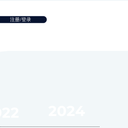
注册/登录
2024
022