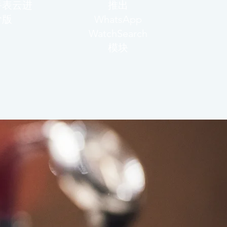
手表云进
推出
阶版
WhatsApp
WatchSearch
模块