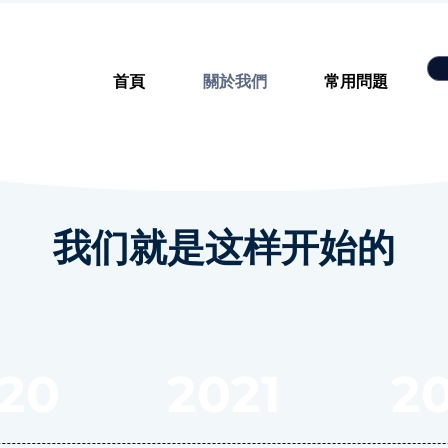
首頁
關於我們
常用問題
我们就是这样开始的
20
2021
2