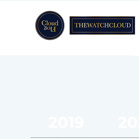
2019
20